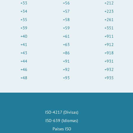
+33
+56
+212
+34
+57
+223
+35
+58
+261
+39
+59
+351
+40
+61
+911
+41
+63
+912
+43
+86
+918
+44
+91
+931
+46
+92
+932
+48
+93
+935
ISO-4217 (Divisas)
ISO-639 (Idiomas)
Países ISO