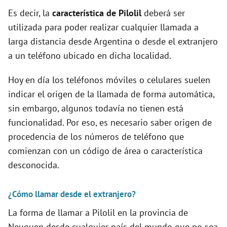
d
Es decir, la
característica de Pilolil
deberá ser
utilizada para poder realizar cualquier llamada a
e
larga distancia desde Argentina o desde el extranjero
a un teléfono ubicado en dicha localidad.
o
Hoy en día los teléfonos móviles o celulares suelen
indicar el origen de la llamada de forma automática,
sin embargo, algunos todavía no tienen está
funcionalidad. Por eso, es necesario saber origen de
procedencia de los números de teléfono que
comienzan con un código de área o característica
desconocida.
¿Cómo llamar desde el extranjero?
La forma de llamar a Pilolil en la provincia de
Neuquen desde cualquier país del mundo que no sea