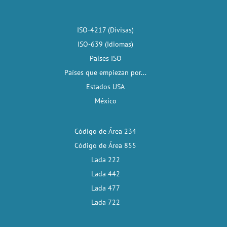
ISO-4217 (Divisas)
ISO-639 (Idiomas)
Países ISO
Países que empiezan por...
Estados USA
México
Código de Área 234
Código de Área 855
Lada 222
Lada 442
Lada 477
Lada 722