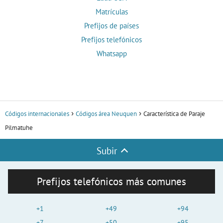
Matrículas
Prefijos de países
Prefijos telefónicos
Whatsapp
Códigos internacionales
Códigos área Neuquen
Característica de Paraje
Pilmatuhe
Subir
Prefijos telefónicos más comunes
+1
+49
+94
+7
+50
+95