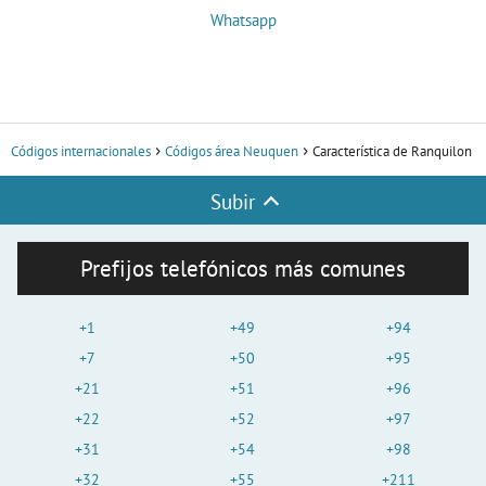
Whatsapp
Códigos internacionales
Códigos área Neuquen
Característica de Ranquilon
Subir
Prefijos telefónicos más comunes
+1
+49
+94
+7
+50
+95
+21
+51
+96
+22
+52
+97
+31
+54
+98
+32
+55
+211