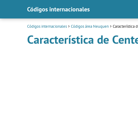
Códigos internacionales
Códigos internacionales
Códigos área Neuquen
Característica 
Característica de Cent