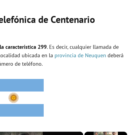
telefónica de Centenario
a característica 299
. Es decir, cualquier llamada de
 localidad ubicada en la
provincia de Neuquen
deberá
úmero de teléfono.
×
×