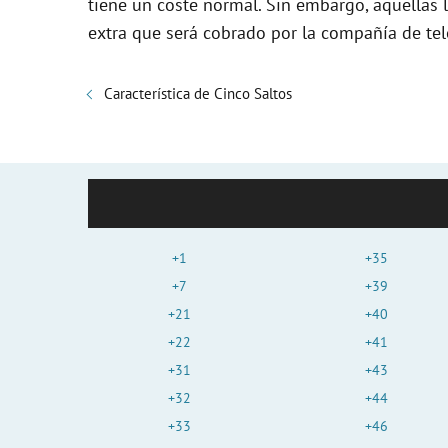
tiene un coste normal. Sin embargo, aquellas 
extra que será cobrado por la compañía de tele
Característica de Cinco Saltos
+1
+35
+7
+39
+21
+40
+22
+41
+31
+43
+32
+44
+33
+46