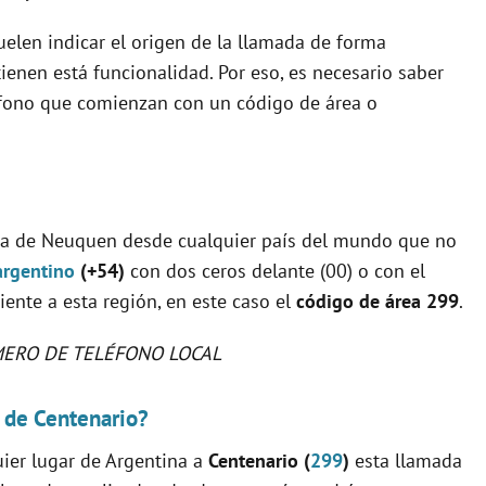
uelen indicar el origen de la llamada de forma
ienen está funcionalidad. Por eso, es necesario saber
éfono que comienzan con un código de área o
cia de Neuquen desde cualquier país del mundo que no
argentino
(+54)
con dos ceros delante (00) o con el
diente a esta región, en este caso el
código de área 299
.
ERO DE TELÉFONO LOCAL
n de Centenario?
uier lugar de Argentina a
Centenario (
299
)
esta llamada