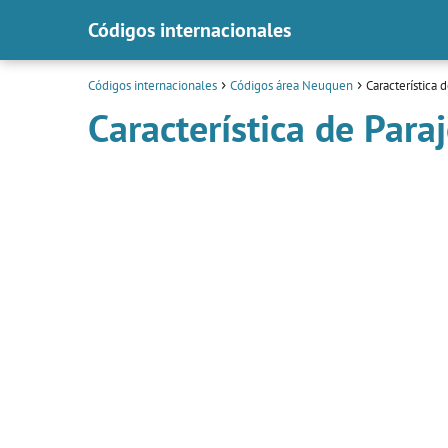
Códigos internacionales
Códigos internacionales
Códigos área Neuquen
Característica 
Característica de Para