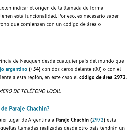
uelen indicar el origen de la llamada de forma
ienen está funcionalidad. Por eso, es necesario saber
éfono que comienzan con un código de área o
ovincia de Neuquen desde cualquier país del mundo que
ijo argentino
(+54)
con dos ceros delante (00) o con el
diente a esta región, en este caso el
código de área 2972
.
MERO DE TELÉFONO LOCAL
 de Paraje Chachin?
uier lugar de Argentina a
Paraje Chachin (
2972
)
esta
quellas llamadas realizadas desde otro país tendrán un