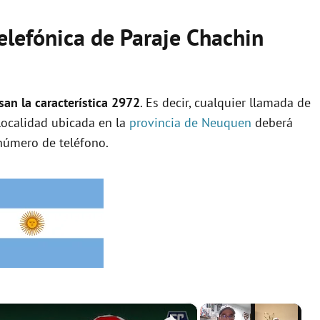
telefónica de Paraje Chachin
an la característica 2972
. Es decir, cualquier llamada de
 localidad ubicada en la
provincia de Neuquen
deberá
número de teléfono.
×
×