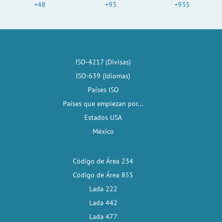
+48
+93
+935
ISO-4217 (Divisas)
ISO-639 (Idiomas)
Países ISO
Países que empiezan por...
Estados USA
México
Código de Área 234
Código de Área 855
Lada 222
Lada 442
Lada 477