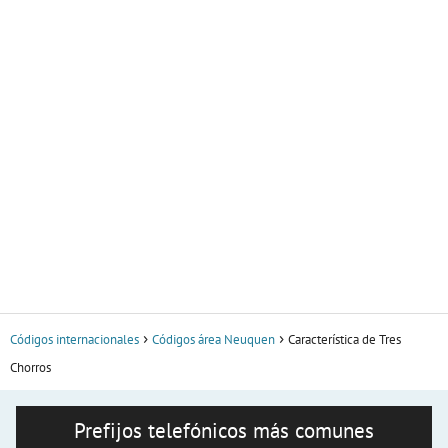
Códigos internacionales
Códigos área Neuquen
Característica de Tres
Chorros
Prefijos telefónicos más comunes