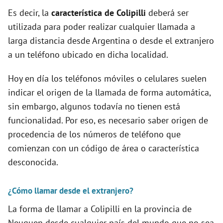
d
Es decir, la
característica de Colipilli
deberá ser
utilizada para poder realizar cualquier llamada a
e
larga distancia desde Argentina o desde el extranjero
a un teléfono ubicado en dicha localidad.
o
Hoy en día los teléfonos móviles o celulares suelen
indicar el origen de la llamada de forma automática,
sin embargo, algunos todavía no tienen está
funcionalidad. Por eso, es necesario saber origen de
procedencia de los números de teléfono que
comienzan con un código de área o característica
desconocida.
¿Cómo llamar desde el extranjero?
La forma de llamar a Colipilli en la provincia de
Neuquen desde cualquier país del mundo que no sea