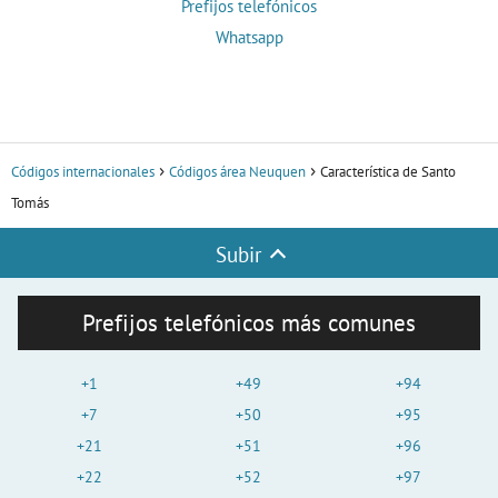
Prefijos telefónicos
Whatsapp
Códigos internacionales
Códigos área Neuquen
Característica de Santo
Tomás
Subir
Prefijos telefónicos más comunes
+1
+49
+94
+7
+50
+95
+21
+51
+96
+22
+52
+97