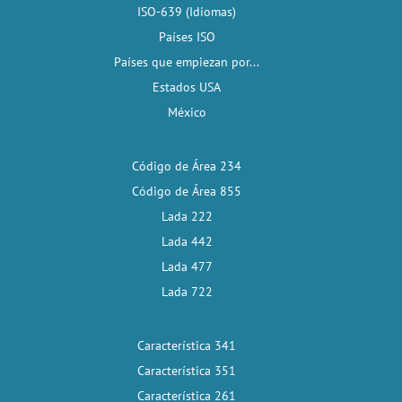
ISO-639 (Idiomas)
Países ISO
Países que empiezan por...
Estados USA
México
Código de Área 234
Código de Área 855
Lada 222
Lada 442
Lada 477
Lada 722
Característica 341
Característica 351
Característica 261