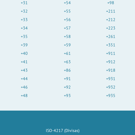
+31
+54
+98
+32
+55
+211
+33
+56
+212
+34
+57
+223
+35
+58
+261
+39
+59
+351
+40
+61
+911
+41
+63
+912
+43
+86
+918
+44
+91
+931
+46
+92
+932
+48
+93
+935
ISO-4217 (Divisas)