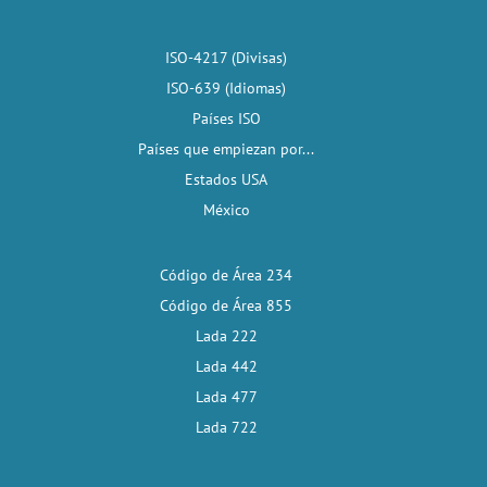
ISO-4217 (Divisas)
ISO-639 (Idiomas)
Países ISO
Países que empiezan por...
Estados USA
México
Código de Área 234
Código de Área 855
Lada 222
Lada 442
Lada 477
Lada 722