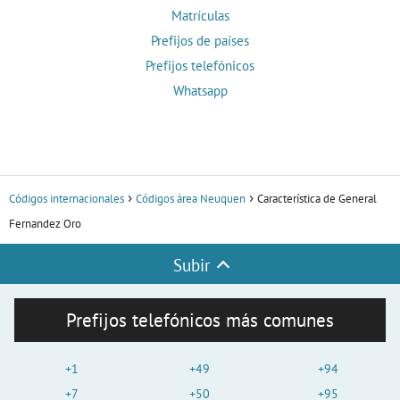
Matrículas
Prefijos de países
Prefijos telefónicos
Whatsapp
Códigos internacionales
Códigos área Neuquen
Característica de General
Fernandez Oro
Subir
Prefijos telefónicos más comunes
+1
+49
+94
+7
+50
+95