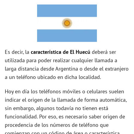
d
e
o
Es decir, la
característica de El Huecú
deberá ser
utilizada para poder realizar cualquier llamada a
larga distancia desde Argentina o desde el extranjero
a un teléfono ubicado en dicha localidad.
Hoy en día los teléfonos móviles o celulares suelen
indicar el origen de la llamada de forma automática,
sin embargo, algunos todavía no tienen está
funcionalidad. Por eso, es necesario saber origen de
procedencia de los números de teléfono que
comienzan con un código de área o característica