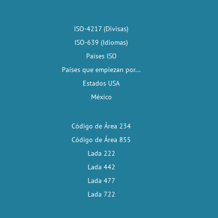
ISO-4217 (Divisas)
ISO-639 (Idiomas)
Países ISO
Países que empiezan por...
Estados USA
México
Código de Área 234
Código de Área 855
Lada 222
Lada 442
Lada 477
Lada 722