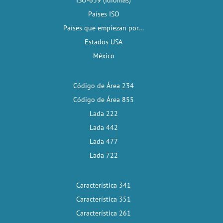
ISO-639 (Idiomas)
Países ISO
Países que empiezan por...
Estados USA
México
Código de Área 234
Código de Área 855
Lada 222
Lada 442
Lada 477
Lada 722
Característica 341
Característica 351
Característica 261