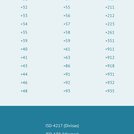
+32
+55
+211
+33
+56
+212
+34
+57
+223
+35
+58
+261
+39
+59
+351
+40
+61
+911
+41
+63
+912
+43
+86
+918
+44
+91
+931
+46
+92
+932
+48
+93
+935
ISO-4217 (Divisas)