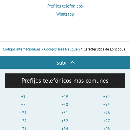
Prefijos telefónicos
Whatsapp
Códigos internacionales
Códigos área Neuquen
Característica de Loncopué
Subir
Prefijos telefónicos más comunes
+1
+49
+94
+7
+50
+95
+21
+51
+96
+22
+52
+97
+31
+54
+98