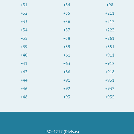
+31
+54
+98
+32
+55
+211
+33
+56
+212
+34
+57
+223
+35
+58
+261
+39
+59
+351
+40
+61
+911
+41
+63
+912
+43
+86
+918
+44
+91
+931
+46
+92
+932
+48
+93
+935
ISO-4217 (Divisas)