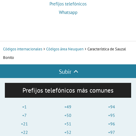
Prefijos telefónicos
Whatsapp
Códigos internacionales
Códigos área Neuquen
Característica de Sauzal
Bonito
Subir
Prefijos telefónicos más comunes
+1
+49
+94
+7
+50
+95
+21
+51
+96
+22
+52
+97