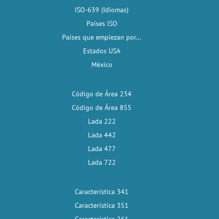
ISO-639 (Idiomas)
Países ISO
Países que empiezan por...
Estados USA
México
Código de Área 234
Código de Área 855
Lada 222
Lada 442
Lada 477
Lada 722
Característica 341
Característica 351