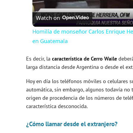
Watch on
Homilía de monseñor Carlos Enrique Her
en Guatemala
Es decir, la
característica de Cerro Waile
deberá
larga distancia desde Argentina o desde el ext
Hoy en día los teléfonos móviles o celulares s
automática, sin embargo, algunos todavía no t
origen de procedencia de los números de tel
característica desconocida.
¿Cómo llamar desde el extranjero?