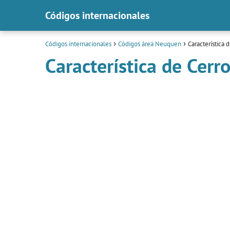
Códigos internacionales
Códigos internacionales
Códigos área Neuquen
Característica 
Característica de Cerr