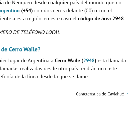
ncia de Neuquen desde cualquier país del mundo que no
argentino
(+54)
con dos ceros delante (00) o con el
diente a esta región, en este caso el
código de área 2948
.
MERO DE TELÉFONO LOCAL
 de Cerro Waile?
uier lugar de Argentina a
Cerro Waile (
2948
)
esta llamada
llamadas realizadas desde otro país tendrán un coste
fonía de la línea desde la que se llame.
Característica de Caviahué