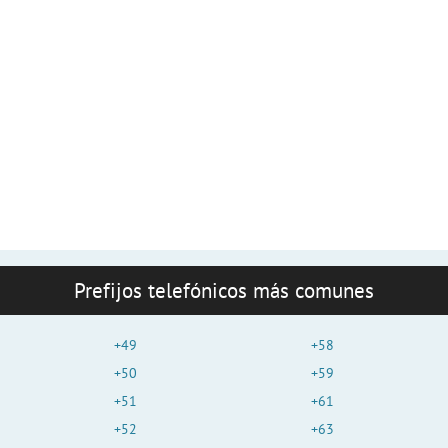
Prefijos telefónicos más comunes
+49
+58
+50
+59
+51
+61
+52
+63