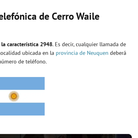
telefónica de Cerro Waile
la característica 2948
. Es decir, cualquier llamada de
 localidad ubicada en la
provincia de Neuquen
deberá
número de teléfono.