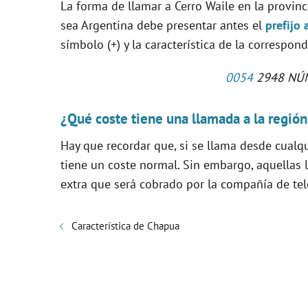
La forma de llamar a Cerro Waile en la provi
sea Argentina debe presentar antes el
prefijo 
símbolo (+) y la característica de la correspon
0054
2948 NÚ
¿Qué coste tiene una llamada a la región
Hay que recordar que, si se llama desde cualq
tiene un coste normal. Sin embargo, aquellas 
extra que será cobrado por la compañía de tele
Característica de Chapua