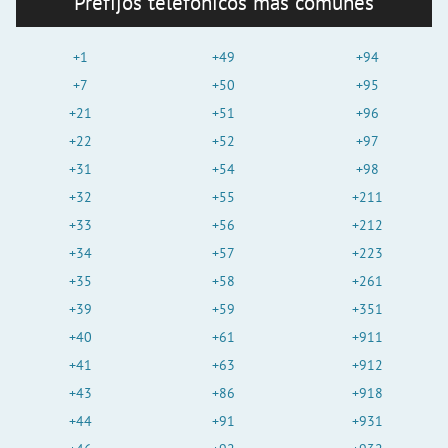
Prefijos telefónicos más comunes
+1
+49
+94
+7
+50
+95
+21
+51
+96
+22
+52
+97
+31
+54
+98
+32
+55
+211
+33
+56
+212
+34
+57
+223
+35
+58
+261
+39
+59
+351
+40
+61
+911
+41
+63
+912
+43
+86
+918
+44
+91
+931