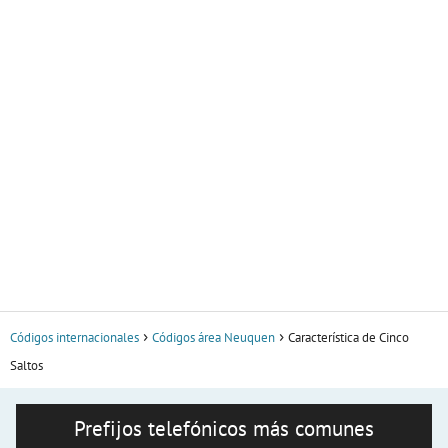
Códigos internacionales
Códigos área Neuquen
Característica de Cinco
Saltos
Prefijos telefónicos más comunes