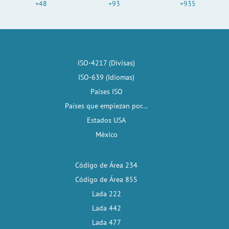
+48
+93
+935
ISO-4217 (Divisas)
ISO-639 (Idiomas)
Países ISO
Países que empiezan por...
Estados USA
México
Código de Área 234
Código de Área 855
Lada 222
Lada 442
Lada 477