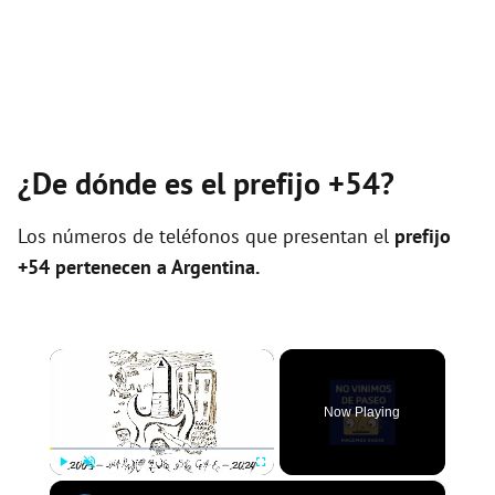
¿De dónde es el prefijo +54?
Los números de teléfonos que presentan el
prefijo
+54 pertenecen a
Argentina
.
×
Now Playing
×
Play
Unmute
Fullscreen