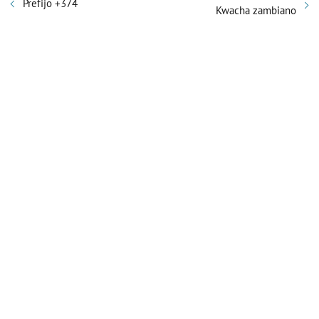
Prefijo +374
Kwacha zambiano