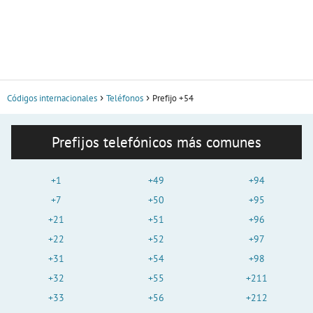
Códigos internacionales
Teléfonos
Prefijo +54
Prefijos telefónicos más comunes
+1
+49
+94
+7
+50
+95
+21
+51
+96
+22
+52
+97
+31
+54
+98
+32
+55
+211
+33
+56
+212