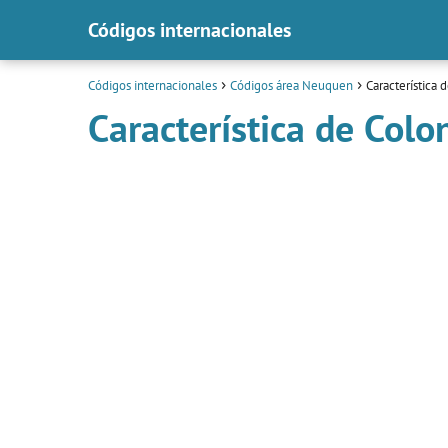
Códigos internacionales
Códigos internacionales
Códigos área Neuquen
Característica 
Característica de Colo