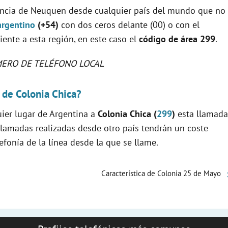
vincia de Neuquen desde cualquier país del mundo que no
argentino
(+54)
con dos ceros delante (00) o con el
diente a esta región, en este caso el
código de área 299
.
ERO DE TELÉFONO LOCAL
 de Colonia Chica?
uier lugar de Argentina a
Colonia Chica (
299
)
esta llamada
llamadas realizadas desde otro país tendrán un coste
fonía de la línea desde la que se llame.
Característica de Colonia 25 de Mayo