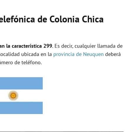
telefónica de Colonia Chica
n la característica 299
. Es decir, cualquier llamada de
 localidad ubicada en la
provincia de Neuquen
deberá
úmero de teléfono.