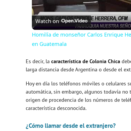
Watch on
Homilía de monseñor Carlos Enrique Her
en Guatemala
Es decir, la
característica de Colonia Chica
debe
larga distancia desde Argentina o desde el ext
Hoy en día los teléfonos móviles o celulares s
automática, sin embargo, algunos todavía no t
origen de procedencia de los números de tel
característica desconocida.
¿Cómo llamar desde el extranjero?