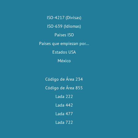
ISO-4217 (Divisas)
ISO-639 (Idiomas)
Países ISO
Países que empiezan por...
Estados USA
México
Código de Área 234
Código de Área 855
Lada 222
Lada 442
Lada 477
Lada 722