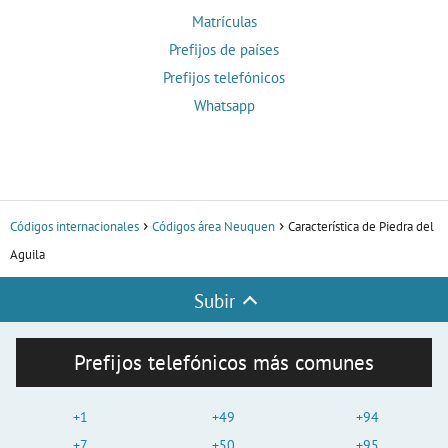
Matrículas
Prefijos de países
Prefijos telefónicos
Whatsapp
Códigos internacionales
Códigos área Neuquen
Característica de Piedra del
Aguila
Subir
Prefijos telefónicos más comunes
+1
+49
+94
+7
+50
+95