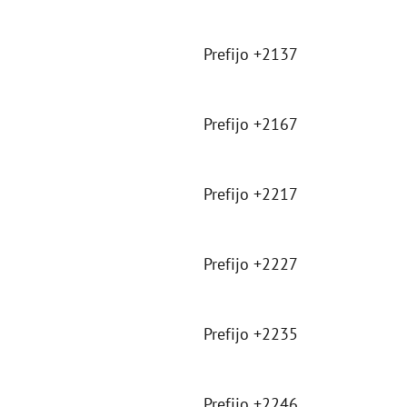
Prefijo +2137
Prefijo +2167
Prefijo +2217
Prefijo +2227
Prefijo +2235
Prefijo +2246