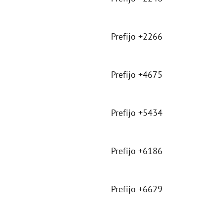
Prefijo +2266
Prefijo +4675
Prefijo +5434
Prefijo +6186
Prefijo +6629