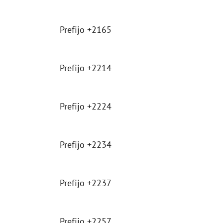
Prefijo +2165
Prefijo +2214
Prefijo +2224
Prefijo +2234
Prefijo +2237
Prefijo +2257