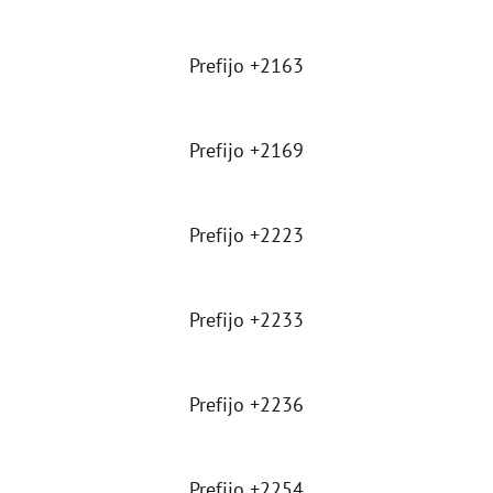
Prefijo +2163
Prefijo +2169
Prefijo +2223
Prefijo +2233
Prefijo +2236
Prefijo +2254