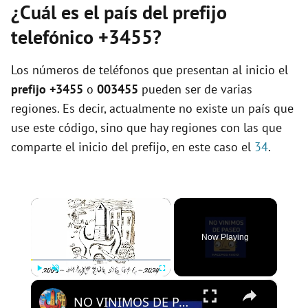
¿Cuál es el país del prefijo
telefónico +3455?
Los números de teléfonos que presentan al inicio el
prefijo +3455
o
003455
pueden ser de varias
regiones. Es decir, actualmente no existe un país que
use este código, sino que hay regiones con las que
comparte el inicio del prefijo, en este caso el
34
.
×
Now Playing
×
Play
Unmute
Fullscreen
NO VINIMOS DE PASEO - PROGRAMA 109 - 01/08/2024