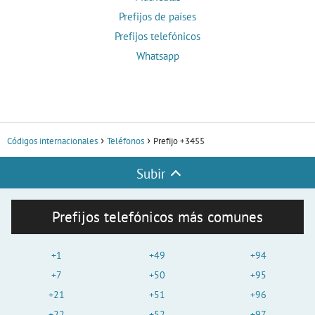
Prefijos de países
Prefijos telefónicos
Whatsapp
Códigos internacionales
Teléfonos
Prefijo +3455
Subir
Prefijos telefónicos más comunes
+1
+49
+94
+7
+50
+95
+21
+51
+96
+22
+52
+97