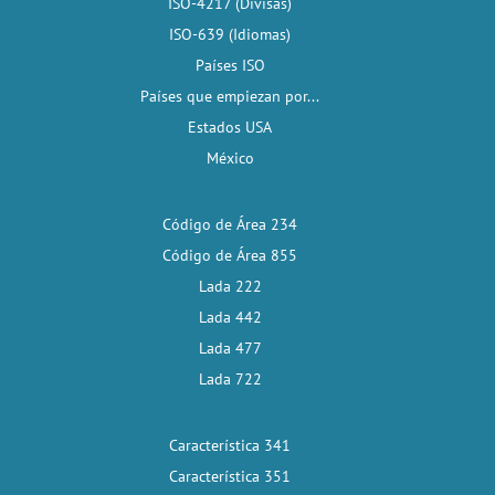
ISO-4217 (Divisas)
ISO-639 (Idiomas)
Países ISO
Países que empiezan por...
Estados USA
México
Código de Área 234
Código de Área 855
Lada 222
Lada 442
Lada 477
Lada 722
Característica 341
Característica 351