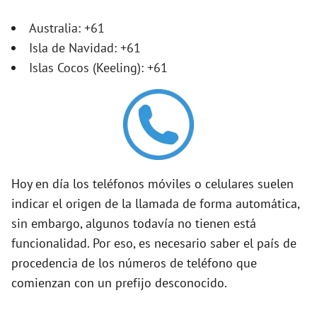
V
Australia: +61
Isla de Navidad: +61
i
Islas Cocos (Keeling): +61
d
e
Hoy en día los teléfonos móviles o celulares suelen
o
indicar el origen de la llamada de forma automática,
sin embargo, algunos todavía no tienen está
funcionalidad. Por eso, es necesario saber el país de
procedencia de los números de teléfono que
comienzan con un prefijo desconocido.