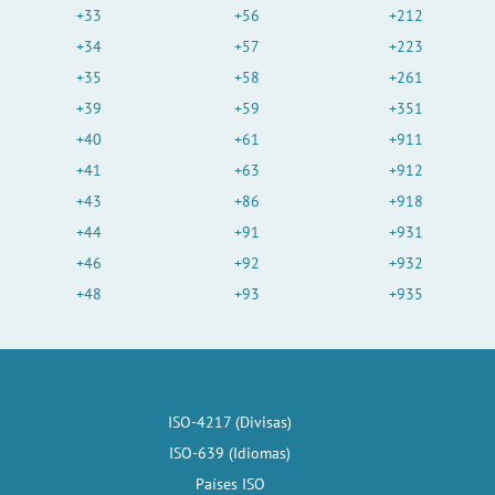
+33
+56
+212
+34
+57
+223
+35
+58
+261
+39
+59
+351
+40
+61
+911
+41
+63
+912
+43
+86
+918
+44
+91
+931
+46
+92
+932
+48
+93
+935
ISO-4217 (Divisas)
ISO-639 (Idiomas)
Países ISO