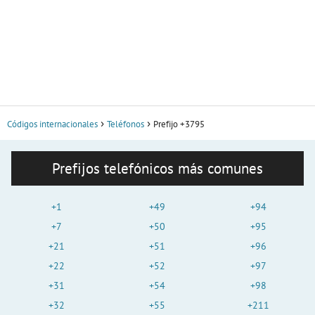
Códigos internacionales
Teléfonos
Prefijo +3795
Prefijos telefónicos más comunes
+1
+49
+94
+7
+50
+95
+21
+51
+96
+22
+52
+97
+31
+54
+98
+32
+55
+211