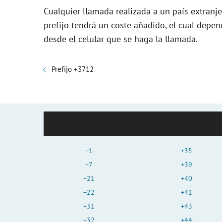
Cualquier llamada realizada a un país extranj
prefijo tendrá un coste añadido, el cual depe
desde el celular que se haga la llamada.
Prefijo +3712
+1
+35
+7
+39
+21
+40
+22
+41
+31
+43
+32
+44