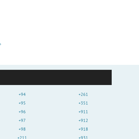
+94
+261
+95
+351
+96
+911
+97
+912
+98
+918
+211
+931