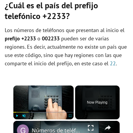
¿Cuál es el país del prefijo
telefónico +2233?
Los números de teléfonos que presentan al inicio el
prefijo +2233
o
002233
pueden ser de varias
regiones. Es decir, actualmente no existe un país que
use este código, sino que hay regiones con las que
comparte el inicio del prefijo, en este caso el
22
.
×
Now Playing
×
Play
Unmute
Fullscreen
Números de teléfono de España