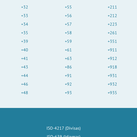
+32
+55
+211
+33
+56
+212
+34
+57
+223
+35
+58
+261
+39
+59
+351
+40
+61
+911
+41
+63
+912
+43
+86
+918
+44
+91
+931
+46
+92
+932
+48
+93
+935
ISO-4217 (Divisas)
ISO-639 (Idiomas)