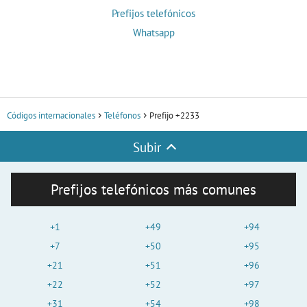
Prefijos telefónicos
Whatsapp
Códigos internacionales
Teléfonos
Prefijo +2233
Subir
Prefijos telefónicos más comunes
+1
+49
+94
+7
+50
+95
+21
+51
+96
+22
+52
+97
+31
+54
+98