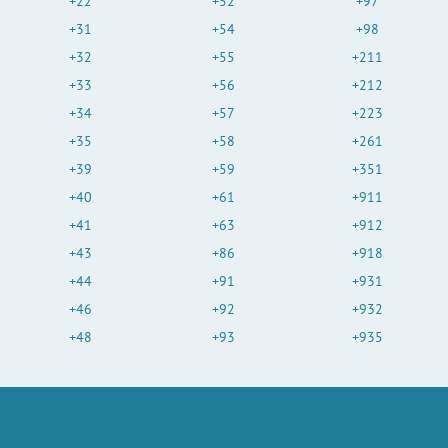
+22
+52
+97
+31
+54
+98
+32
+55
+211
+33
+56
+212
+34
+57
+223
+35
+58
+261
+39
+59
+351
+40
+61
+911
+41
+63
+912
+43
+86
+918
+44
+91
+931
+46
+92
+932
+48
+93
+935