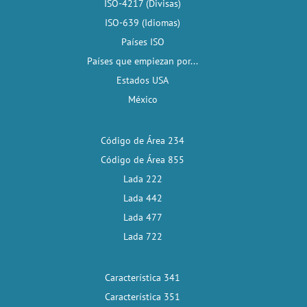
ISO-4217 (Divisas)
ISO-639 (Idiomas)
Países ISO
Países que empiezan por...
Estados USA
México
Código de Área 234
Código de Área 855
Lada 222
Lada 442
Lada 477
Lada 722
Característica 341
Característica 351