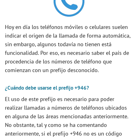
V
i
Hoy en día los teléfonos móviles o celulares suelen
indicar el origen de la llamada de forma automática,
d
sin embargo, algunos todavía no tienen está
funcionalidad. Por eso, es necesario saber el país de
e
procedencia de los números de teléfono que
comienzan con un prefijo desconocido.
o
¿Cuándo debe usarse el prefijo +946?
El uso de este prefijo es necesario para poder
realizar llamadas a números de teléfonos ubicados
en alguna de las áreas mencionadas anteriormente.
No obstante, tal y como se ha comentando
anteriormente, si el prefijo +946 no es un código