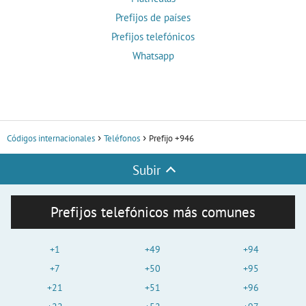
Prefijos de países
Prefijos telefónicos
Whatsapp
Códigos internacionales
Teléfonos
Prefijo +946
Subir
Prefijos telefónicos más comunes
+1
+49
+94
+7
+50
+95
+21
+51
+96