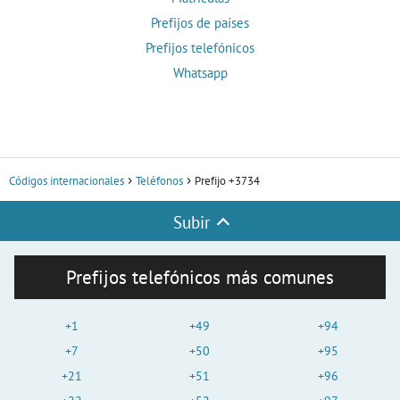
Prefijos de países
Prefijos telefónicos
Whatsapp
Códigos internacionales
Teléfonos
Prefijo +3734
Subir
Prefijos telefónicos más comunes
+1
+49
+94
+7
+50
+95
+21
+51
+96