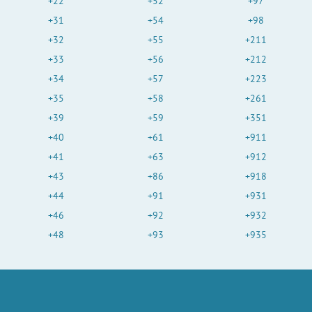
+22
+52
+97
+31
+54
+98
+32
+55
+211
+33
+56
+212
+34
+57
+223
+35
+58
+261
+39
+59
+351
+40
+61
+911
+41
+63
+912
+43
+86
+918
+44
+91
+931
+46
+92
+932
+48
+93
+935