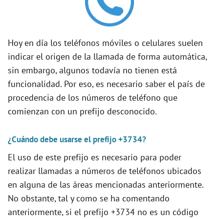
V
i
Hoy en día los teléfonos móviles o celulares suelen
indicar el origen de la llamada de forma automática,
d
sin embargo, algunos todavía no tienen está
funcionalidad. Por eso, es necesario saber el país de
e
procedencia de los números de teléfono que
comienzan con un prefijo desconocido.
o
¿Cuándo debe usarse el prefijo +3734?
El uso de este prefijo es necesario para poder
realizar llamadas a números de teléfonos ubicados
en alguna de las áreas mencionadas anteriormente.
No obstante, tal y como se ha comentando
anteriormente, si el prefijo +3734 no es un código