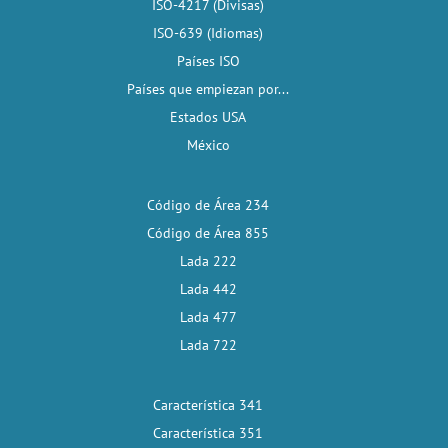
ISO-4217 (Divisas)
ISO-639 (Idiomas)
Países ISO
Países que empiezan por...
Estados USA
México
Código de Área 234
Código de Área 855
Lada 222
Lada 442
Lada 477
Lada 722
Característica 341
Característica 351