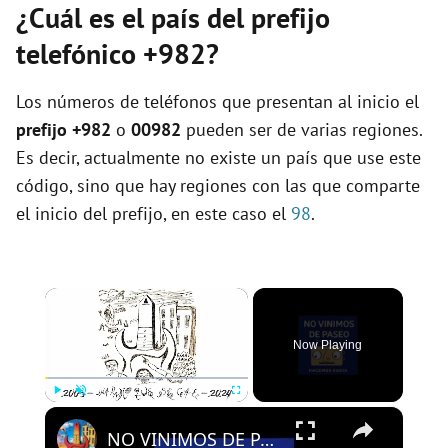
¿Cuál es el país del prefijo
telefónico +982?
Los números de teléfonos que presentan al inicio el
prefijo +982
o
00982
pueden ser de varias regiones.
Es decir, actualmente no existe un país que use este
código, sino que hay regiones con las que comparte
el inicio del prefijo, en este caso el
98
.
×
Now Playing
×
Play
Unmute
Fullscreen
NO VINIMOS DE PASEO - PROGRAMA 109 - 01/08/2024