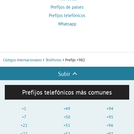
Prefijos de países
Prefijos telefónicos
Whatsapp
Códigos internacionales
Teléfonos
Prefijo +982
Subir
Prefijos telefónicos más comunes
+1
+49
+94
+7
+50
+95
+21
+51
+96
+22
+52
+97