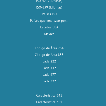
ISO-4217 (Divisas)
ISO-639 (Idiomas)
Países ISO
Países que empiezan por...
Estados USA
México
Código de Área 234
Código de Área 855
Lada 222
Lada 442
Lada 477
Lada 722
Característica 341
Característica 351