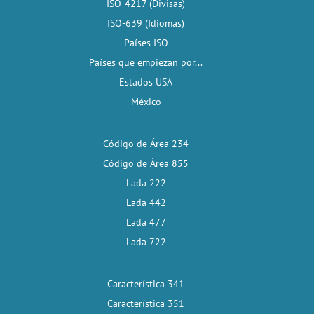
ISO-4217 (Divisas)
ISO-639 (Idiomas)
Países ISO
Países que empiezan por...
Estados USA
México
Código de Área 234
Código de Área 855
Lada 222
Lada 442
Lada 477
Lada 722
Característica 341
Característica 351