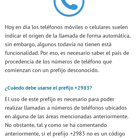
V
i
Hoy en día los teléfonos móviles o celulares suelen
indicar el origen de la llamada de forma automática,
d
sin embargo, algunos todavía no tienen está
funcionalidad. Por eso, es necesario saber el país de
e
procedencia de los números de teléfono que
comienzan con un prefijo desconocido.
o
¿Cuándo debe usarse el prefijo +2983?
El uso de este prefijo es necesario para poder
realizar llamadas a números de teléfonos ubicados
en alguna de las áreas mencionadas anteriormente.
No obstante, tal y como se ha comentando
anteriormente, si el prefijo +2983 no es un código