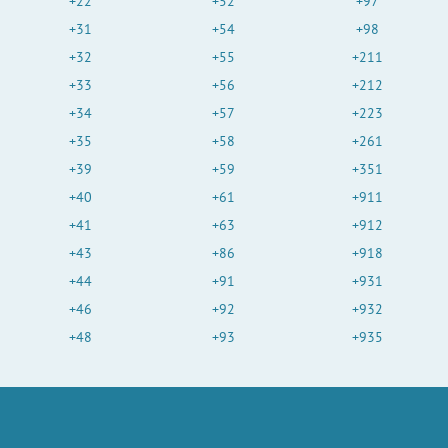
+22
+52
+97
+31
+54
+98
+32
+55
+211
+33
+56
+212
+34
+57
+223
+35
+58
+261
+39
+59
+351
+40
+61
+911
+41
+63
+912
+43
+86
+918
+44
+91
+931
+46
+92
+932
+48
+93
+935