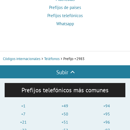
Prefijos de países
Prefijos telefónicos
Whatsapp
Códigos internacionales
Teléfonos
Prefijo +2983
Subir
Prefijos telefónicos más comunes
+1
+49
+94
+7
+50
+95
+21
+51
+96