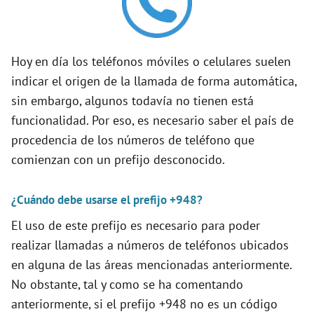
V
i
Hoy en día los teléfonos móviles o celulares suelen
indicar el origen de la llamada de forma automática,
d
sin embargo, algunos todavía no tienen está
funcionalidad. Por eso, es necesario saber el país de
e
procedencia de los números de teléfono que
comienzan con un prefijo desconocido.
o
¿Cuándo debe usarse el prefijo +948?
El uso de este prefijo es necesario para poder
realizar llamadas a números de teléfonos ubicados
en alguna de las áreas mencionadas anteriormente.
No obstante, tal y como se ha comentando
anteriormente, si el prefijo +948 no es un código