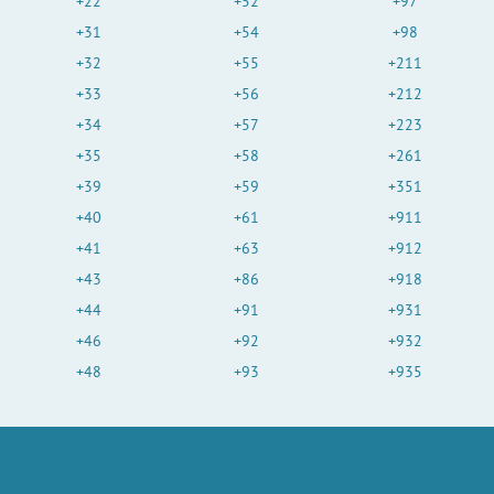
+22
+52
+97
+31
+54
+98
+32
+55
+211
+33
+56
+212
+34
+57
+223
+35
+58
+261
+39
+59
+351
+40
+61
+911
+41
+63
+912
+43
+86
+918
+44
+91
+931
+46
+92
+932
+48
+93
+935