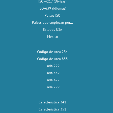
ISO-4217 (Divisas)
ISO-639 (Idiomas)
Países ISO
Países que empiezan por...
Estados USA
México
Código de Área 234
Código de Área 855
Lada 222
Lada 442
Lada 477
Lada 722
Característica 341
Característica 351