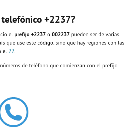
o telefónico +2237?
cio el
prefijo +2237
o
002237
pueden ser de varias
aís que use este código, sino que hay regiones con las
o el
22
.
s números de teléfono que comienzan con el prefijo