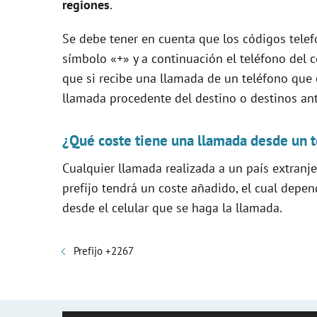
regiones
.
Se debe tener en cuenta que los códigos telef
símbolo «+» y a continuación el teléfono del c
que si recibe una llamada de un teléfono qu
llamada procedente del destino o destinos a
¿Qué coste tiene una llamada desde un t
Cualquier llamada realizada a un país extranj
prefijo tendrá un coste añadido, el cual depe
desde el celular que se haga la llamada.
Prefijo +2267