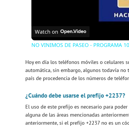
Watch on
NO VINIMOS DE PASEO - PROGRAMA 109
Hoy en día los teléfonos móviles o celulares s
automática, sin embargo, algunos todavía no ti
país de procedencia de los números de teléfo
¿Cuándo debe usarse el prefijo +2237?
El uso de este prefijo es necesario para pode
alguna de las áreas mencionadas anteriormen
anteriormente, si el prefijo +2237 no es un cód