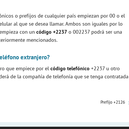
ónicos o prefijos de cualquier país empiezan por 00 o el
elular al que se desea llamar. Ambos son iguales por lo
e empieza con un
código +2237
o 002237 podrá ser una
nteriormente mencionados.
eléfono extranjero?
ero que empiece por el
código telefónico
+2237 u otro
nderá de la compañía de telefonía que se tenga contratada
Prefijo +2126