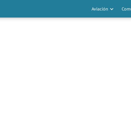
Aviación
Comu