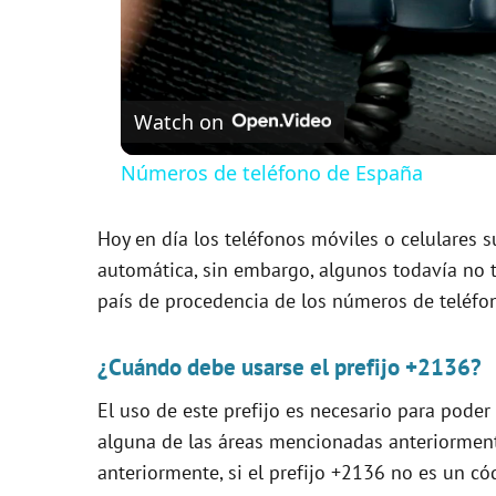
Watch on
Números de teléfono de España
Hoy en día los teléfonos móviles o celulares s
automática, sin embargo, algunos todavía no ti
país de procedencia de los números de teléfo
¿Cuándo debe usarse el prefijo +2136?
El uso de este prefijo es necesario para pode
alguna de las áreas mencionadas anteriormen
anteriormente, si el prefijo +2136 no es un cód