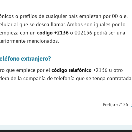
ónicos o prefijos de cualquier país empiezan por 00 o el
elular al que se desea llamar. Ambos son iguales por lo
e empieza con un
código +2136
o 002136 podrá ser una
nteriormente mencionados.
eléfono extranjero?
ero que empiece por el
código telefónico
+2136 u otro
nderá de la compañía de telefonía que se tenga contratada
Prefijo +2126