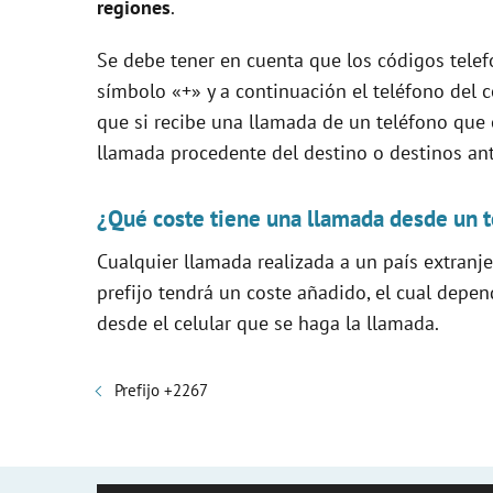
regiones
.
Se debe tener en cuenta que los códigos telef
símbolo «+» y a continuación el teléfono del c
que si recibe una llamada de un teléfono qu
llamada procedente del destino o destinos a
¿Qué coste tiene una llamada desde un t
Cualquier llamada realizada a un país extranj
prefijo tendrá un coste añadido, el cual depe
desde el celular que se haga la llamada.
Prefijo +2267