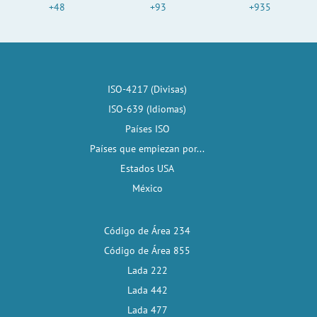
+48
+93
+935
ISO-4217 (Divisas)
ISO-639 (Idiomas)
Países ISO
Países que empiezan por...
Estados USA
México
Código de Área 234
Código de Área 855
Lada 222
Lada 442
Lada 477