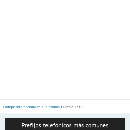
Códigos internacionales
Teléfonos
Prefijo +3465
Prefijos telefónicos más comunes