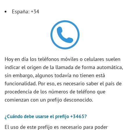
V
España: +34
i
d
Hoy en día los teléfonos móviles o celulares suelen
e
indicar el origen de la llamada de forma automática,
sin embargo, algunos todavía no tienen está
o
funcionalidad. Por eso, es necesario saber el país de
procedencia de los números de teléfono que
comienzan con un prefijo desconocido.
¿Cuándo debe usarse el prefijo +3465?
El uso de este prefijo es necesario para poder