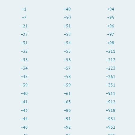
d
+1
+49
+94
+7
+50
+95
+21
+51
+96
e
+22
+52
+97
+31
+54
+98
o
+32
+55
+211
+33
+56
+212
+34
+57
+223
+35
+58
+261
+39
+59
+351
+40
+61
+911
+41
+63
+912
+43
+86
+918
+44
+91
+931
+46
+92
+932