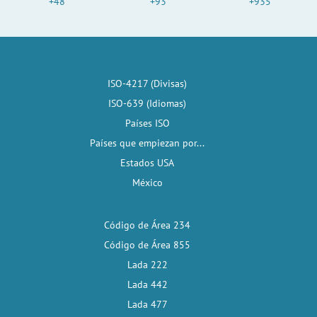
+48
+93
+935
ISO-4217 (Divisas)
ISO-639 (Idiomas)
Países ISO
Países que empiezan por...
Estados USA
México
Código de Área 234
Código de Área 855
Lada 222
Lada 442
Lada 477