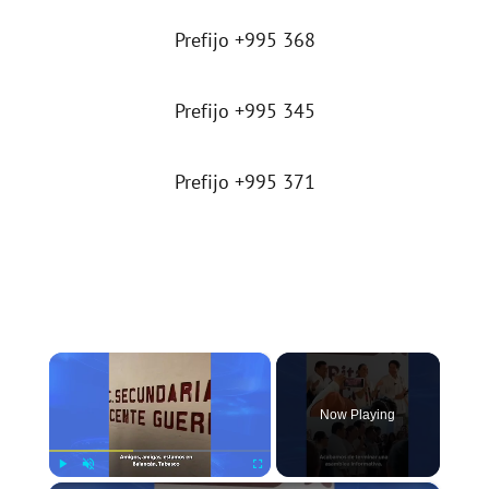
Prefijo +995 368
Prefijo +995 345
Prefijo +995 371
×
Now Playing
Play
Unmute
Fullscreen