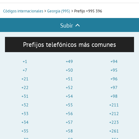
Códigos internacionales
Georgia (995)
Prefijo +995 396
Subir
Prefijos telefónicos más comunes
+1
+49
+94
+7
+50
+95
+21
+51
+96
+22
+52
+97
+31
+54
+98
+32
+55
+211
+33
+56
+212
+34
+57
+223
+35
+58
+261