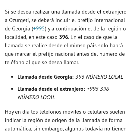
Si se desea realizar una llamada desde el extranjero
i
a Ozurgeti, se deberá incluir el prefijo internacional
de Georgia (
+995
) y a continuación el de la región o
d
localidad, en este caso
396
. En el caso de que la
llamada se realice desde el mimso páis solo habrá
e
que marcar el prefijo nacional antes del número de
teléfono al que se desea llamar.
o
Llamada desde Georgia:
396 NÚMERO LOCAL
Llamada desde el extranjero:
+995 396
NÚMERO LOCAL
Hoy en día los teléfonos móviles o celulares suelen
indicar la región de origen de la llamada de forma
automática, sin embargo, algunos todavía no tienen