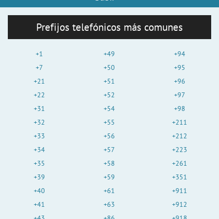
Prefijos telefónicos más comunes
+1
+49
+94
+7
+50
+95
+21
+51
+96
+22
+52
+97
+31
+54
+98
+32
+55
+211
+33
+56
+212
+34
+57
+223
+35
+58
+261
+39
+59
+351
+40
+61
+911
+41
+63
+912
+43
+86
+918