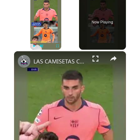
Now Playing
×
Play
Unmute
Fullscreen
LAS CAMISETAS CAMBIAN DE COLOR