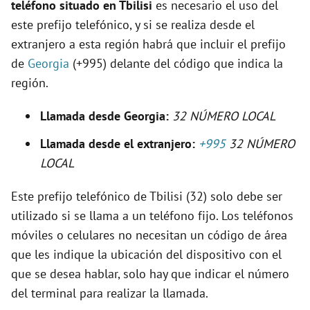
teléfono situado en Tbilisi
es necesario el uso del
e
este prefijo telefónico, y si se realiza desde el
extranjero a esta región habrá que incluir el prefijo
o
de
Georgia
(+995) delante del código que indica la
región.
Llamada desde Georgia:
32 NÚMERO LOCAL
Llamada desde el extranjero:
+995
32 NÚMERO
LOCAL
Este prefijo telefónico de Tbilisi (32) solo debe ser
utilizado si se llama a un teléfono fijo. Los teléfonos
móviles o celulares no necesitan un código de área
que les indique la ubicación del dispositivo con el
que se desea hablar, solo hay que indicar el número
del terminal para realizar la llamada.