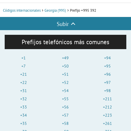
Códigos internacionales
Georgia (995)
Prefijo +995 392
Subir
Prefijos telefónicos más comunes
+1
+49
+94
+7
+50
+95
+21
+51
+96
+22
+52
+97
+31
+54
+98
+32
+55
+211
+33
+56
+212
+34
+57
+223
+35
+58
+261