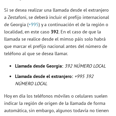
Si se desea realizar una llamada desde el extranjero
i
a Zestafoni, se deberá incluir el prefijo internacional
de Georgia (
+995
) y a continuación el de la región o
d
localidad, en este caso
392
. En el caso de que la
llamada se realice desde el mimso páis solo habrá
e
que marcar el prefijo nacional antes del número de
teléfono al que se desea llamar.
o
Llamada desde Georgia:
392 NÚMERO LOCAL
Llamada desde el extranjero:
+995 392
NÚMERO LOCAL
Hoy en día los teléfonos móviles o celulares suelen
indicar la región de origen de la llamada de forma
automática, sin embargo, algunos todavía no tienen