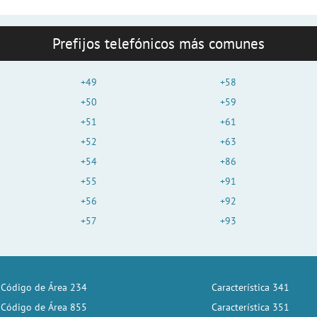
Prefijos telefónicos más comunes
+49
+58
+50
+59
+51
+61
+52
+63
+54
+86
+55
+91
+56
+92
+57
+93
Código de Área 234
Característica 341
Código de Área 855
Característica 351