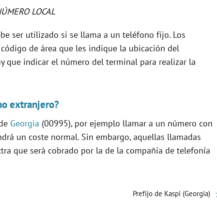
NÚMERO LOCAL
be ser utilizado si se llama a un teléfono fijo. Los
 código de área que les indique la ubicación del
y que indicar el número del terminal para realizar la
no extranjero?
 de
Georgia
(00995), por ejemplo llamar a un número con
tendrá un coste normal. Sin embargo, aquellas llamadas
xtra que será cobrado por la de la compañía de telefonía
Prefijo de Kaspi (Georgia)