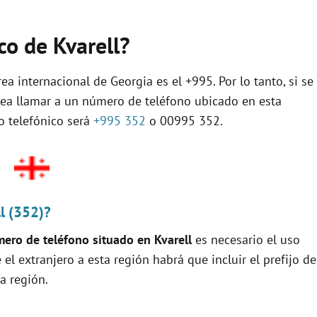
ico de Kvarell?
ea internacional de Georgia es el +995. Por lo tanto, si se
sea llamar a un número de teléfono ubicado en esta
jo telefónico será
+995 352
o 00995 352.
l (352)?
ero de teléfono situado en Kvarell
es necesario el uso
e el extranjero a esta región habrá que incluir el prefijo de
a región.