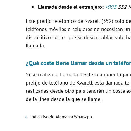
V
Llamada desde el extranjero:
+995
352 
i
Este prefijo telefónico de Kvarell (352) solo de
teléfonos móviles o celulares no necesitan un
d
dispositivo con el que se desea hablar, solo ha
llamada.
e
¿Qué coste tiene llamar desde un teléfo
o
Si se realiza la llamada desde cualquier lugar
prefijo de teléfono de Kvarell, esta llamada 
realizadas desde otro país tendrán un coste e
de la línea desde la que se llame.
Indicativo de Alemania Whatsapp