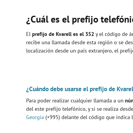
¿Cuál es el prefijo telefón
El
prefijo de Kvarell es el
352
y el código de ár
recibe una llamada desde esta región o se de
localización desde un país extranjero, el prefi
¿Cuándo debe usarse el prefijo de Kvarel
Para poder realizar cualquier llamada a un
núm
del este prefijo telefónico, y si se realiza desd
Georgia
(+995) delante del código que indica l