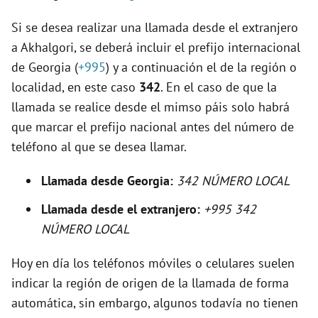
d
Si se desea realizar una llamada desde el extranjero
e
a Akhalgori, se deberá incluir el prefijo internacional
de Georgia (
+995
) y a continuación el de la región o
o
localidad, en este caso
342
. En el caso de que la
llamada se realice desde el mimso páis solo habrá
que marcar el prefijo nacional antes del número de
teléfono al que se desea llamar.
Llamada desde Georgia:
342 NÚMERO LOCAL
Llamada desde el extranjero:
+995 342
NÚMERO LOCAL
Hoy en día los teléfonos móviles o celulares suelen
indicar la región de origen de la llamada de forma
automática, sin embargo, algunos todavía no tienen