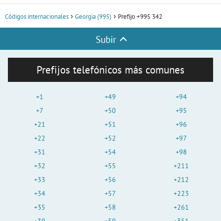
Códigos internacionales
Georgia (995)
Prefijo +995 342
Subir
Prefijos telefónicos más comunes
+1
+49
+94
+7
+50
+95
+21
+51
+96
+22
+52
+97
+31
+54
+98
+32
+55
+211
+33
+56
+212
+34
+57
+223
+35
+58
+261
+39
+59
+351