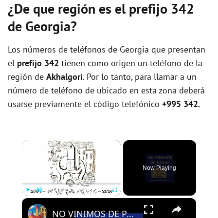
¿De que región es el prefijo 342
de Georgia?
Los números de teléfonos de Georgia que presentan
el
prefijo 342
tienen como origen un teléfono de la
región de
Akhalgori
. Por lo tanto, para llamar a un
número de teléfono de ubicado en esta zona deberá
usarse previamente el código telefónico
+995 342.
×
Now Playing
×
Play
Unmute
Fullscreen
NO VINIMOS DE PASEO - PROGRAMA 109 - 01/08/2024