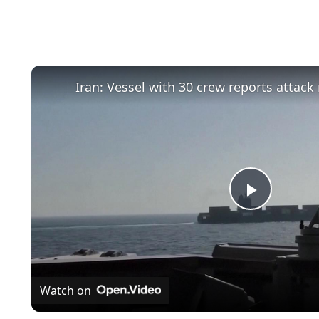
Play
Video
Watch on