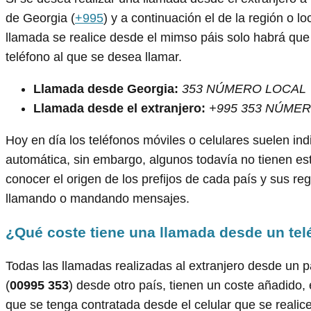
de Georgia (
+995
) y a continuación el de la región o l
llamada se realice desde el mimso páis solo habrá que 
teléfono al que se desea llamar.
Llamada desde Georgia:
353 NÚMERO LOCAL
Llamada desde el extranjero:
+995 353 NÚME
Hoy en día los teléfonos móviles o celulares suelen ind
automática, sin embargo, algunos todavía no tienen est
conocer el origen de los prefijos de cada país y sus r
llamando o mandando mensajes.
¿Qué coste tiene una llamada desde un tel
Todas las llamadas realizadas al extranjero desde un p
(
00995 353
) desde otro país, tienen un coste añadido,
que se tenga contratada desde el celular que se realice