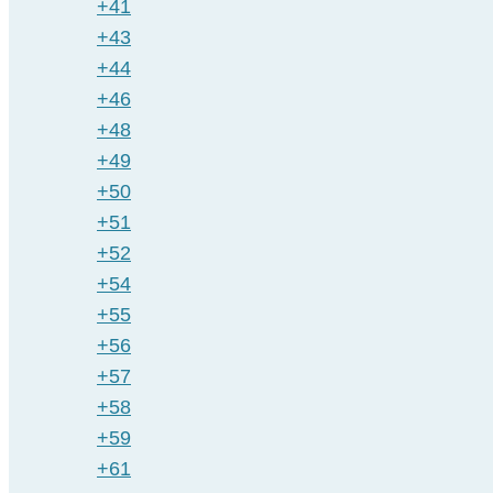
+41
+43
+44
+46
+48
+49
+50
+51
+52
+54
+55
+56
+57
+58
+59
+61