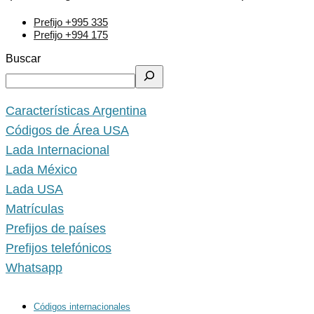
Prefijo +995 335
Prefijo +994 175
Buscar
Características Argentina
Códigos de Área USA
Lada Internacional
Lada México
Lada USA
Matrículas
Prefijos de países
Prefijos telefónicos
Whatsapp
Códigos internacionales