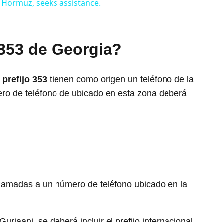
of Hormuz, seeks assistance.
 353 de Georgia?
l
prefijo 353
tienen como origen un teléfono de la
mero de teléfono de ubicado en esta zona deberá
r llamadas a un número de teléfono ubicado en la
urjaani, se deberá incluir el prefijo internacional