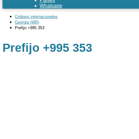
Países
Whatsapp
Códigos internacionales
Georgia (995)
Prefijo +995 353
Prefijo +995 353