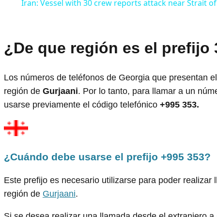
Iran: Vessel with 30 crew reports attack near Strait 
¿De que región es el prefijo
Los números de teléfonos de Georgia que presentan e
región de
Gurjaani
. Por lo tanto, para llamar a un nú
usarse previamente el código telefónico
+995 353.
¿Cuándo debe usarse el prefijo +995 353?
Este prefijo es necesario utilizarse para poder realiza
región de
Gurjaani
.
Si se desea realizar una llamada desde el extranjero a G