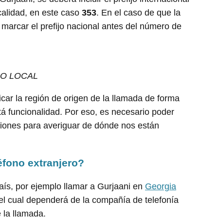
ocalidad, en este caso
353
. En el caso de que la
marcar el prefijo nacional antes del número de
RO LOCAL
icar la región de origen de la llamada de forma
á funcionalidad. Por eso, es necesario poder
egiones para averiguar de dónde nos están
éfono extranjero?
aís, por ejemplo llamar a Gurjaani en
Georgia
 el cual dependerá de la compañía de telefonía
 la llamada.