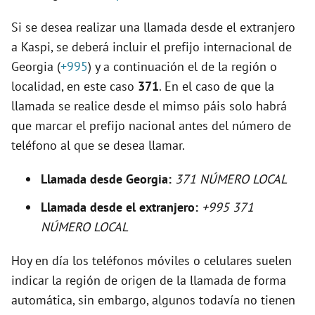
Si se desea realizar una llamada desde el extranjero
i
a Kaspi, se deberá incluir el prefijo internacional de
Georgia (
+995
) y a continuación el de la región o
d
localidad, en este caso
371
. En el caso de que la
llamada se realice desde el mimso páis solo habrá
e
que marcar el prefijo nacional antes del número de
teléfono al que se desea llamar.
o
Llamada desde Georgia:
371 NÚMERO LOCAL
Llamada desde el extranjero:
+995 371
NÚMERO LOCAL
Hoy en día los teléfonos móviles o celulares suelen
indicar la región de origen de la llamada de forma
automática, sin embargo, algunos todavía no tienen