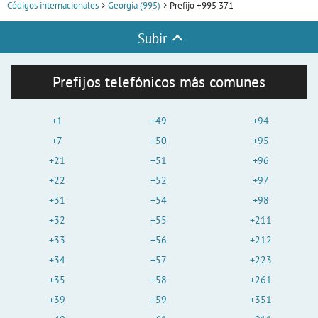
Códigos internacionales
Georgia (995)
Prefijo +995 371
Subir
Prefijos telefónicos más comunes
+1
+49
+94
+7
+50
+95
+21
+51
+96
+22
+52
+97
+31
+54
+98
+32
+55
+211
+33
+56
+212
+34
+57
+223
+35
+58
+261
+39
+59
+351