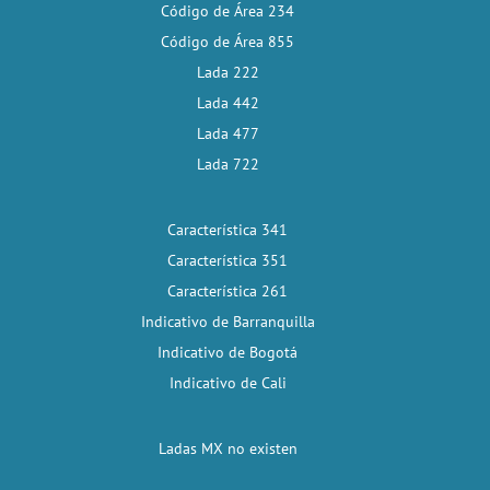
Código de Área 234
Código de Área 855
Lada 222
Lada 442
Lada 477
Lada 722
Característica 341
Característica 351
Característica 261
Indicativo de Barranquilla
Indicativo de Bogotá
Indicativo de Cali
Ladas MX no existen