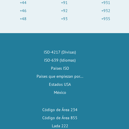
+44
+91
+931
+46
+92
+932
+48
+93
+935
ISO-4217 (Divisas)
ISO-639 (Idiomas)
Países ISO
Países que empiezan por...
Estados USA
México
Código de Área 234
Código de Área 855
Lada 222