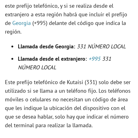
este prefijo telefónico, y si se realiza desde el
V
extranjero a esta región habrá que incluir el prefijo
de
Georgia
(+995) delante del código que indica la
i
región.
d
Llamada desde Georgia:
331 NÚMERO LOCAL
Llamada desde el extranjero:
+995
331
e
NÚMERO LOCAL
o
Este prefijo telefónico de Kutaisi (331) solo debe ser
utilizado si se llama a un teléfono fijo. Los teléfonos
móviles o celulares no necesitan un código de área
que les indique la ubicación del dispositivo con el
que se desea hablar, solo hay que indicar el número
del terminal para realizar la llamada.