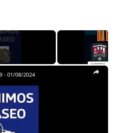
aying
×
 - 01/08/2024