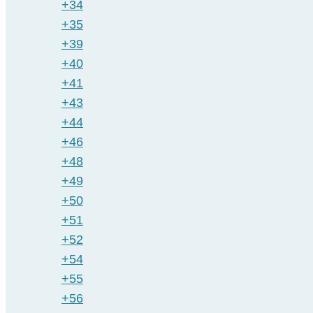
+34
+35
+39
+40
+41
+43
+44
+46
+48
+49
+50
+51
+52
+54
+55
+56