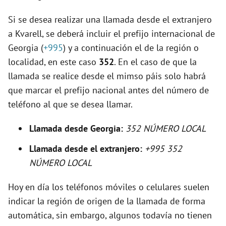
Si se desea realizar una llamada desde el extranjero
i
a Kvarell, se deberá incluir el prefijo internacional de
Georgia (
+995
) y a continuación el de la región o
d
localidad, en este caso
352
. En el caso de que la
llamada se realice desde el mimso páis solo habrá
e
que marcar el prefijo nacional antes del número de
teléfono al que se desea llamar.
o
Llamada desde Georgia:
352 NÚMERO LOCAL
Llamada desde el extranjero:
+995 352
NÚMERO LOCAL
Hoy en día los teléfonos móviles o celulares suelen
indicar la región de origen de la llamada de forma
automática, sin embargo, algunos todavía no tienen