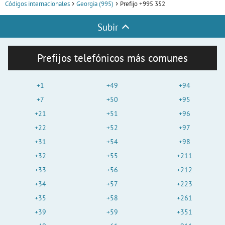
Códigos internacionales
Georgia (995)
Prefijo +995 352
Subir
Prefijos telefónicos más comunes
+1
+49
+94
+7
+50
+95
+21
+51
+96
+22
+52
+97
+31
+54
+98
+32
+55
+211
+33
+56
+212
+34
+57
+223
+35
+58
+261
+39
+59
+351