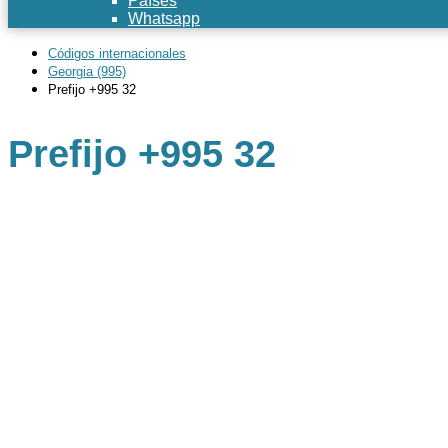
Países
Whatsapp
Códigos internacionales
Georgia (995)
Prefijo +995 32
Prefijo +995 32