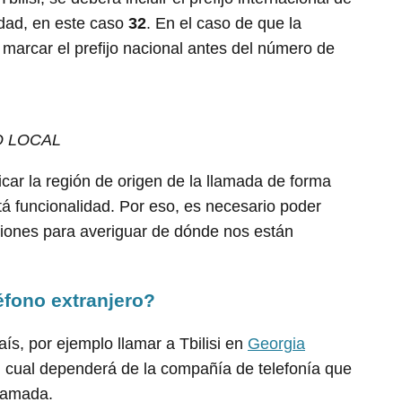
lidad, en este caso
32
. En el caso de que la
marcar el prefijo nacional antes del número de
O LOCAL
icar la región de origen de la llamada de forma
á funcionalidad. Por eso, es necesario poder
egiones para averiguar de dónde nos están
éfono extranjero?
ís, por ejemplo llamar a Tbilisi en
Georgia
el cual dependerá de la compañía de telefonía que
llamada.