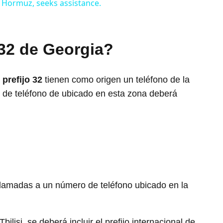
of Hormuz, seeks assistance.
 32 de Georgia?
l
prefijo 32
tienen como origen un teléfono de la
o de teléfono de ubicado en esta zona deberá
r llamadas a un número de teléfono ubicado en la
ilisi, se deberá incluir el prefijo internacional de