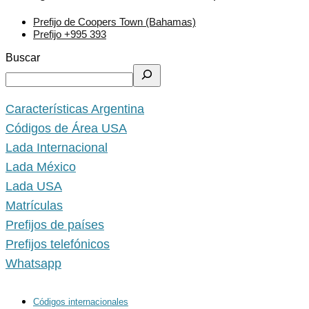
Prefijo de Coopers Town (Bahamas)
Prefijo +995 393
Buscar
Características Argentina
Códigos de Área USA
Lada Internacional
Lada México
Lada USA
Matrículas
Prefijos de países
Prefijos telefónicos
Whatsapp
Códigos internacionales