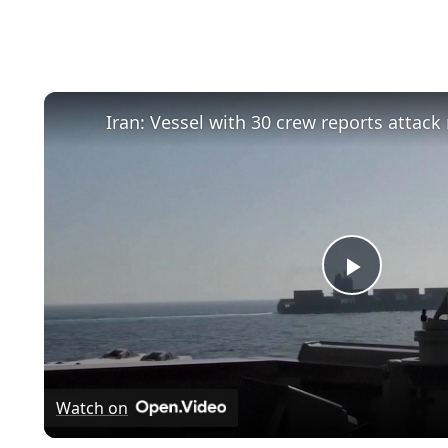
Play
Video
Watch on