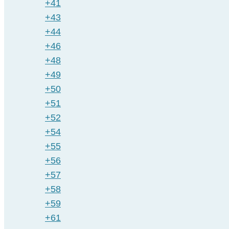
+41
+43
+44
+46
+48
+49
+50
+51
+52
+54
+55
+56
+57
+58
+59
+61