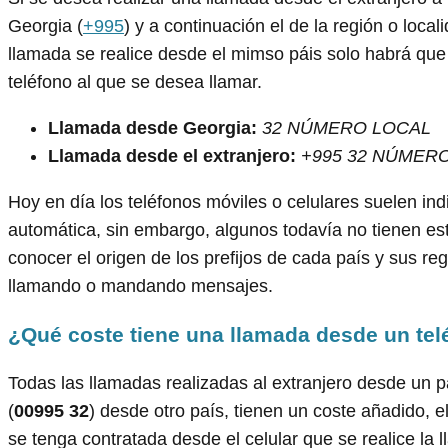
Georgia (
+995
) y a continuación el de la región o loca
llamada se realice desde el mimso páis solo habrá que 
teléfono al que se desea llamar.
Llamada desde Georgia:
32 NÚMERO LOCAL
Llamada desde el extranjero:
+995 32 NÚMER
Hoy en día los teléfonos móviles o celulares suelen ind
automática, sin embargo, algunos todavía no tienen est
conocer el origen de los prefijos de cada país y sus r
llamando o mandando mensajes.
¿Qué coste tiene una llamada desde un tel
Todas las llamadas realizadas al extranjero desde un pa
(
00995 32
) desde otro país, tienen un coste añadido, 
se tenga contratada desde el celular que se realice la 