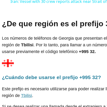
Iran: Vessel with 30 crew reports attack near Strait 
¿De que región es el prefijo
Los números de teléfonos de Georgia que presentan e
región de
Tbilisi
. Por lo tanto, para llamar a un númer
usarse previamente el código telefónico
+995 32.
¿Cuándo debe usarse el prefijo +995 32?
Este prefijo es necesario utilizarse para poder realiza
región de
Tbilisi
.
Si se desea realizar una llamada desde el extranjero a Tb