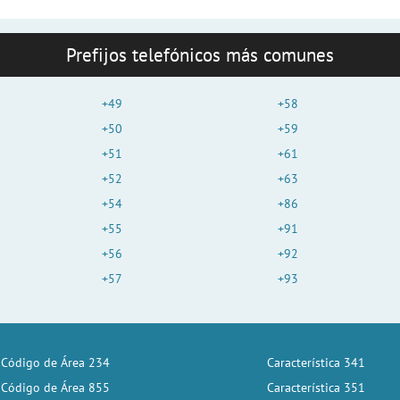
Prefijos telefónicos más comunes
+49
+58
+50
+59
+51
+61
+52
+63
+54
+86
+55
+91
+56
+92
+57
+93
Código de Área 234
Característica 341
Código de Área 855
Característica 351