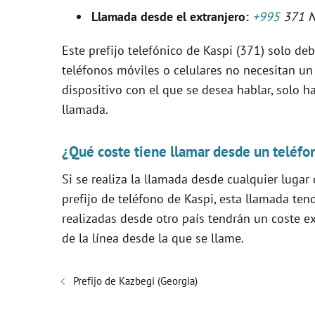
V
Llamada desde el extranjero:
+995
371 
i
Este prefijo telefónico de Kaspi (371) solo debe
teléfonos móviles o celulares no necesitan un
d
dispositivo con el que se desea hablar, solo ha
llamada.
e
¿Qué coste tiene llamar desde un teléfo
o
Si se realiza la llamada desde cualquier lugar
prefijo de teléfono de Kaspi, esta llamada te
realizadas desde otro país tendrán un coste e
de la línea desde la que se llame.
Prefijo de Kazbegi (Georgia)