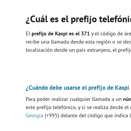
¿Cuál es el prefijo telefón
El
prefijo de Kaspi es el
371
y el código de áre
recibe una llamada desde esta región o se de
localización desde un país extranjero, el prefi
¿Cuándo debe usarse el prefijo de Kaspi
Para poder realizar cualquier llamada a un
núm
este prefijo telefónico, y si se realiza desde el
Georgia
(+995) delante del código que indica l