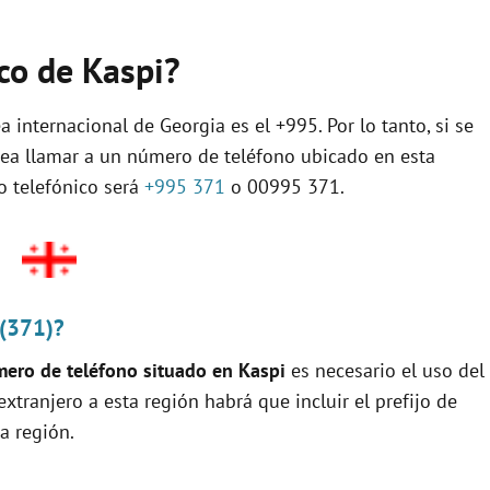
ico de Kaspi?
a internacional de Georgia es el +995. Por lo tanto, si se
sea llamar a un número de teléfono ubicado en esta
jo telefónico será
+995 371
o 00995 371.
 (371)?
ero de teléfono situado en Kaspi
es necesario el uso del
 extranjero a esta región habrá que incluir el prefijo de
a región.