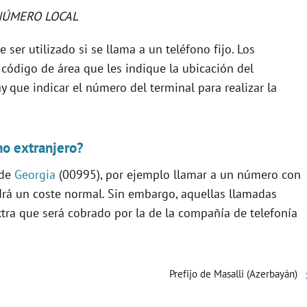
NÚMERO LOCAL
 ser utilizado si se llama a un teléfono fijo. Los
 código de área que les indique la ubicación del
y que indicar el número del terminal para realizar la
no extranjero?
 de
Georgia
(00995), por ejemplo llamar a un número con
ndrá un coste normal. Sin embargo, aquellas llamadas
xtra que será cobrado por la de la compañía de telefonía
Prefijo de Masalli (Azerbayán)