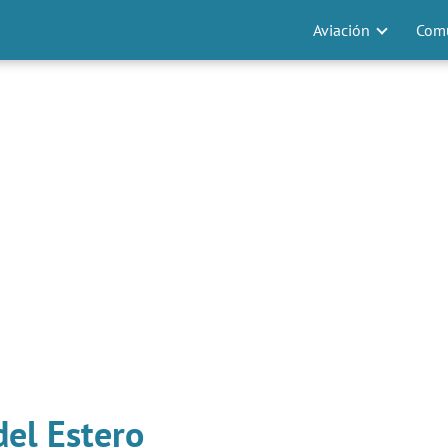
Aviación
Comu
del Estero