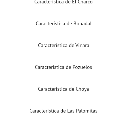
Característica de El Charco
Característica de Bobadal
Característica de Vinara
Característica de Pozuelos
Característica de Choya
Característica de Las Palomitas