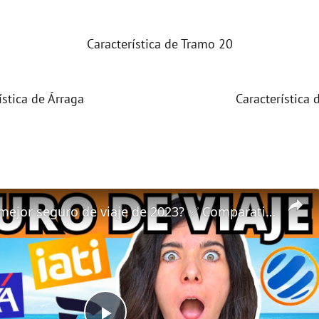
Característica de Tramo 20
ística de Árraga
Característica 
¿Cuál es el mejor seguro de viaje de 2023? ✅ Comparativa: internacional, anulación, Europa, Schengen