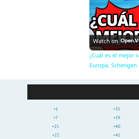
Watch on
¿Cuál es el mejor 
Europa, Schengen
+1
+35
+7
+39
+21
+40
+22
+41