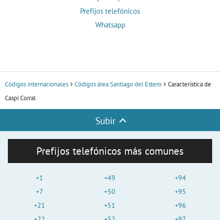
Prefijos telefónicos
Whatsapp
Códigos internacionales
Códigos área Santiago del Estero
Característica de
Caspi Corral
Subir
Prefijos telefónicos más comunes
+1
+49
+94
+7
+50
+95
+21
+51
+96
+22
+52
+97