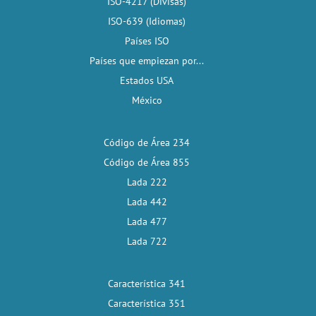
ISO-4217 (Divisas)
ISO-639 (Idiomas)
Países ISO
Países que empiezan por...
Estados USA
México
Código de Área 234
Código de Área 855
Lada 222
Lada 442
Lada 477
Lada 722
Característica 341
Característica 351