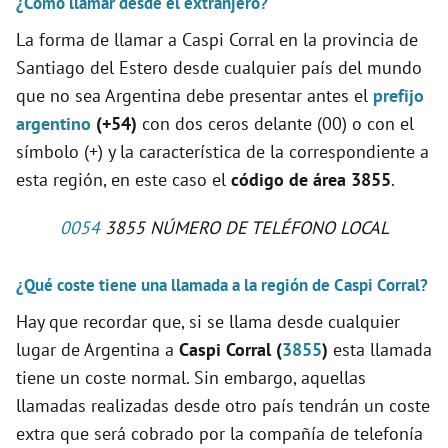
¿Cómo llamar desde el extranjero?
La forma de llamar a Caspi Corral en la provincia de
Santiago del Estero desde cualquier país del mundo
que no sea Argentina debe presentar antes el
prefijo
argentino
(+54)
con dos ceros delante (00) o con el
símbolo (+) y la característica de la correspondiente a
esta región, en este caso el
código de área 3855
.
0054
3855 NÚMERO DE TELÉFONO LOCAL
¿Qué coste tiene una llamada a la región de Caspi Corral?
Hay que recordar que, si se llama desde cualquier
lugar de Argentina a
Caspi Corral (
3855
)
esta llamada
tiene un coste normal. Sin embargo, aquellas
llamadas realizadas desde otro país tendrán un coste
extra que será cobrado por la compañía de telefonía