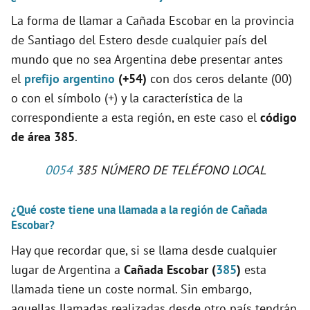
La forma de llamar a Cañada Escobar en la provincia
de Santiago del Estero desde cualquier país del
mundo que no sea Argentina debe presentar antes
el
prefijo argentino
(+54)
con dos ceros delante (00)
o con el símbolo (+) y la característica de la
correspondiente a esta región, en este caso el
código
de área 385
.
0054
385 NÚMERO DE TELÉFONO LOCAL
¿Qué coste tiene una llamada a la región de Cañada
Escobar?
Hay que recordar que, si se llama desde cualquier
lugar de Argentina a
Cañada Escobar (
385
)
esta
llamada tiene un coste normal. Sin embargo,
aquellas llamadas realizadas desde otro país tendrán