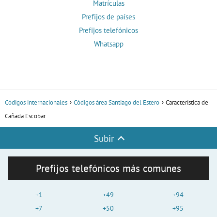
Matrículas
Prefijos de países
Prefijos telefónicos
Whatsapp
Códigos internacionales
Códigos área Santiago del Estero
Característica de
Cañada Escobar
Subir
Prefijos telefónicos más comunes
+1
+49
+94
+7
+50
+95