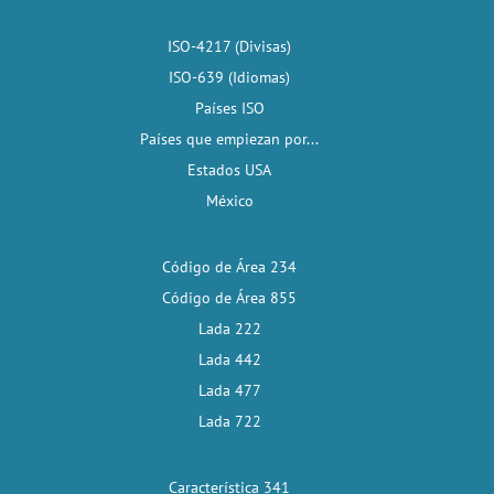
ISO-4217 (Divisas)
ISO-639 (Idiomas)
Países ISO
Países que empiezan por...
Estados USA
México
Código de Área 234
Código de Área 855
Lada 222
Lada 442
Lada 477
Lada 722
Característica 341