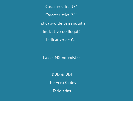
Característica 351
Característica 261
Indicativo de Barranquilla
Indicativo de Bogotá
Indicativo de Cali
Ladas MX no existen
DDD & DDI
The Area Codes
Todoladas