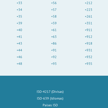
+33
+56
+212
+34
+57
+223
+35
+58
+261
+39
+59
+351
+40
+61
+911
+41
+63
+912
+43
+86
+918
+44
+91
+931
+46
+92
+932
+48
+93
+935
ISO-4217 (Divisas)
ISO-639 (Idiomas)
Países ISO