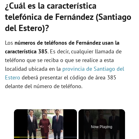
¿Cuál es la característica
telefónica de Fernández (Santiago
del Estero)?
Los
números de teléfonos de Fernández usan la
característica 385
. Es decir, cualquier llamada de
teléfono que se reciba o que se realice a esta
localidad ubicada en la
provincia de Santiago del
Estero
deberá presentar el código de área 385
delante del número de teléfono.
×
Now Playing