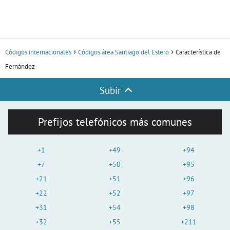
Códigos internacionales
Códigos área Santiago del Estero
Característica de
Fernández
Subir
Prefijos telefónicos más comunes
+1
+49
+94
+7
+50
+95
+21
+51
+96
+22
+52
+97
+31
+54
+98
+32
+55
+211